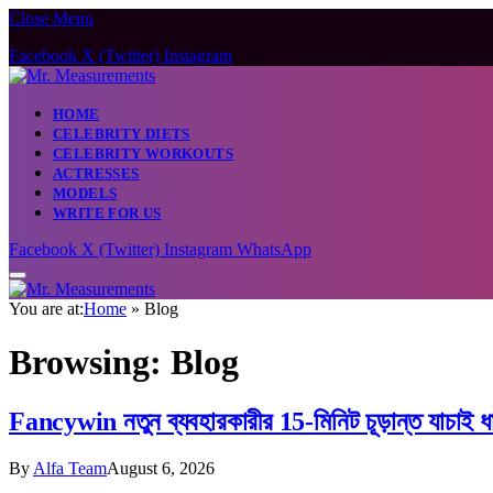
Close Menu
Caution:
Contributors can be paid authors.
Facebook
X (Twitter)
Instagram
HOME
CELEBRITY DIETS
CELEBRITY WORKOUTS
ACTRESSES
MODELS
WRITE FOR US
Facebook
X (Twitter)
Instagram
WhatsApp
You are at:
Home
»
Blog
Browsing:
Blog
Fancywin নতুন ব্যবহারকারীর 15-মিনিট চূড়ান্ত যাচাই ধ
By
Alfa Team
August 6, 2026