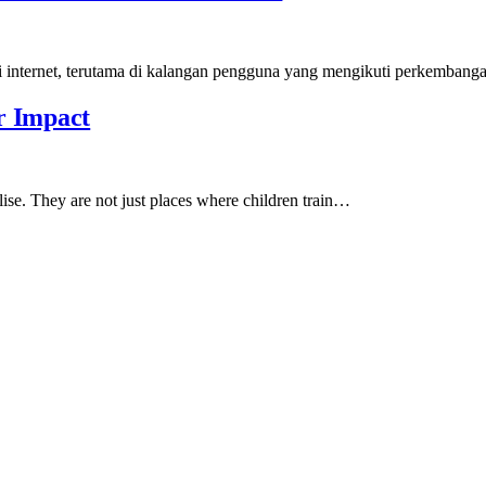
n di internet, terutama di kalangan pengguna yang mengikuti perkemba
r Impact
ise. They are not just places where children train…