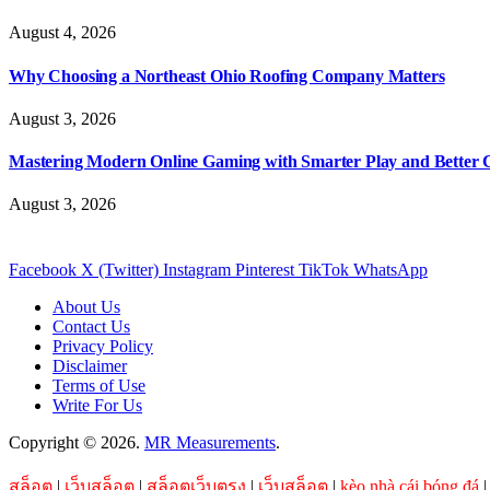
August 4, 2026
Why Choosing a Northeast Ohio Roofing Company Matters
August 3, 2026
Mastering Modern Online Gaming with Smarter Play and Better 
August 3, 2026
Facebook
X (Twitter)
Instagram
Pinterest
TikTok
WhatsApp
About Us
Contact Us
Privacy Policy
Disclaimer
Terms of Use
Write For Us
Copyright © 2026.
MR Measurements
.
สล็อต
|
เว็บสล็อต
|
สล็อตเว็บตรง
|
เว็บสล็อต
|
kèo nhà cái bóng đá